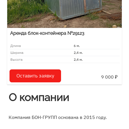
Аренда блок-контейнера №29123
Длина
6 м.
Ширина
2,4 м.
Высота
2,4 м.
Оставить заявку
9 000
₽
О компании
Компания БОН-ГРУПП основана в 2015 году.