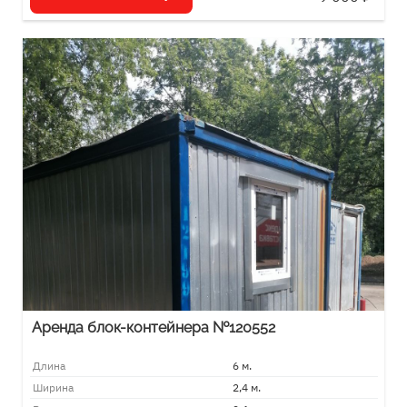
Аренда блок-контейнера №120552
Длина
6 м.
Ширина
2,4 м.