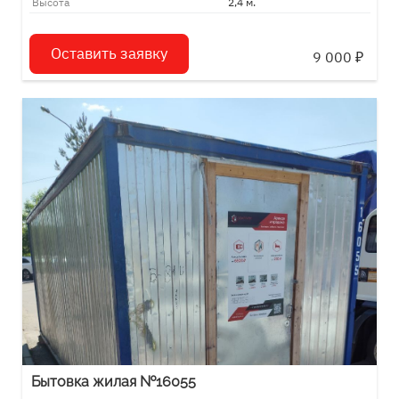
Высота
2,4 м.
Оставить заявку
9 000
₽
Бытовка жилая №16055