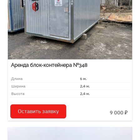
Аренда блок-контейнера №348
Длина
6 м.
Ширина
2,4 м.
Высота
2,4 м.
Оставить заявку
9 000
₽