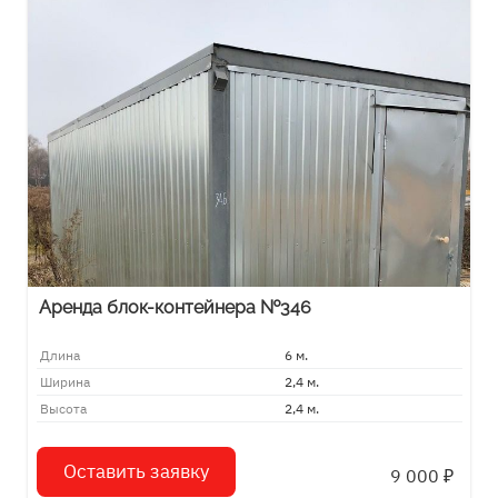
Аренда блок-контейнера №346
Длина
6 м.
Ширина
2,4 м.
Высота
2,4 м.
Оставить заявку
9 000
₽