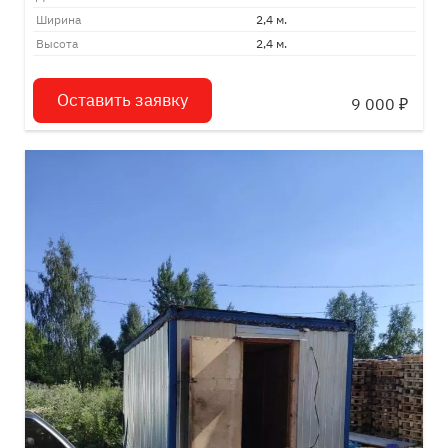
Ширина
2,4 м.
Высота
2,4 м.
Оставить заявку
9 000
₽