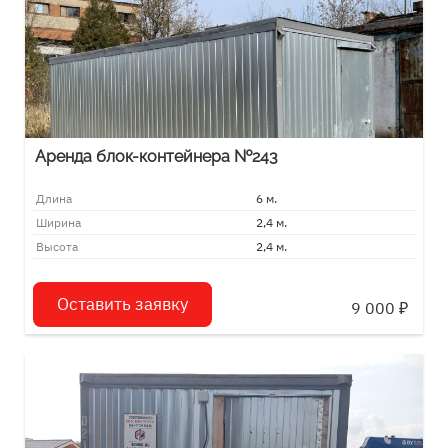
Аренда блок-контейнера №243
Длина
6 м.
Ширина
2,4 м.
Высота
2,4 м.
Оставить заявку
9 000
₽