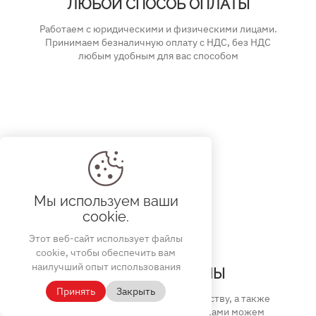
ЛЮБОЙ СПОСОБ ОПЛАТЫ
Работаем с юридическими и физическими лицами.
Принимаем безналичную оплату с НДС, без НДС
любым удобным для вас способом
Мы используем ваши
cookie.
Этот веб-сайт использует файлы
cookie, чтобы обеспечить вам
наилучший опыт использования
ДОСТУПНЫЕ ЦЕНЫ
Принять
Закрыть
Благодаря собственному производству, а также
сотрудничеству с другими фабриками можем