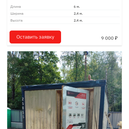
Длина
6 м.
Ширина
2,4 м.
Высота
2,4 м.
Оставить заявку
9 000
₽