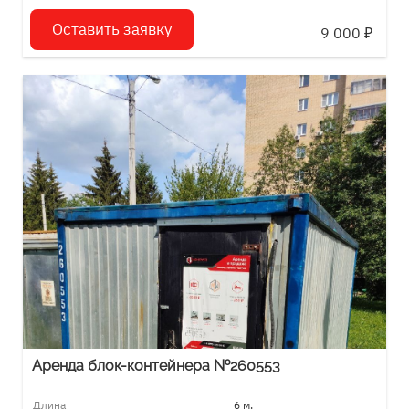
Оставить заявку
9 000
₽
Аренда блок-контейнера №260553
Длина
6 м.