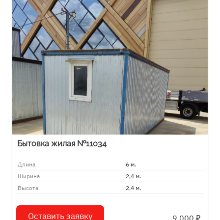
Бытовка жилая №11034
Длина
6 м.
Ширина
2,4 м.
Высота
2,4 м.
Оставить заявку
9 000
₽