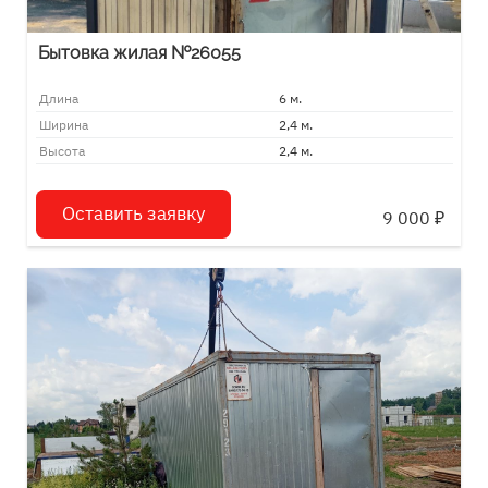
Бытовка жилая №26055
Длина
6 м.
Ширина
2,4 м.
Высота
2,4 м.
Оставить заявку
9 000
₽