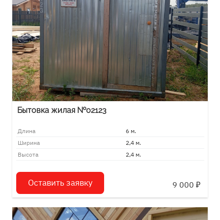
Бытовка жилая №02123
Длина
6 м.
Ширина
2,4 м.
Высота
2,4 м.
Оставить заявку
9 000
₽