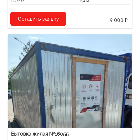
Высота
2,4 м.
Оставить заявку
9 000
₽
Бытовка жилая №16055