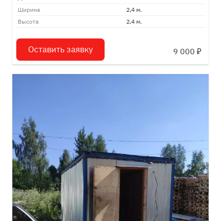
Ширина
2,4 м.
Высота
2,4 м.
Оставить заявку
9 000
₽