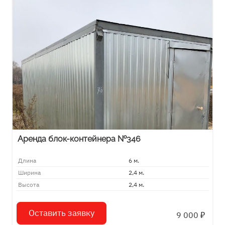
Аренда блок-контейнера №346
Длина
6 м.
Ширина
2,4 м.
Высота
2,4 м.
Оставить заявку
9 000
₽