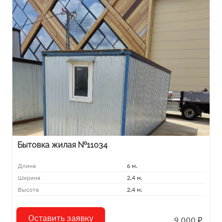
Бытовка жилая №11034
Длина
6 м.
Ширина
2,4 м.
Высота
2,4 м.
Оставить заявку
9 000
₽