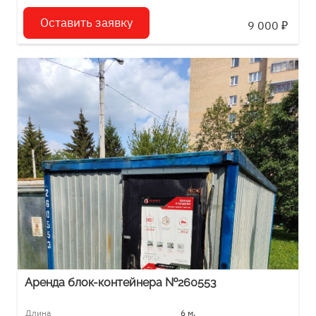
Оставить заявку
9 000
₽
Аренда блок-контейнера №260553
Длина
6 м.