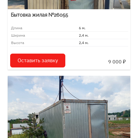
Бытовка жилая №26055
Длина
6 м.
Ширина
2,4 м.
Высота
2,4 м.
Оставить заявку
9 000
₽