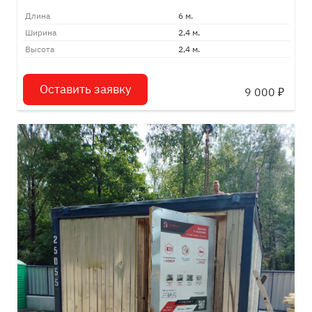
Длина
6 м.
Ширина
2,4 м.
Высота
2,4 м.
Оставить заявку
9 000
₽