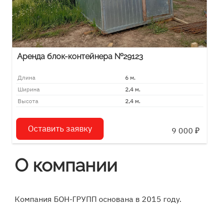
Аренда блок-контейнера №29123
Длина
6 м.
Ширина
2,4 м.
Высота
2,4 м.
Оставить заявку
9 000
₽
О компании
Компания БОН-ГРУПП основана в 2015 году.