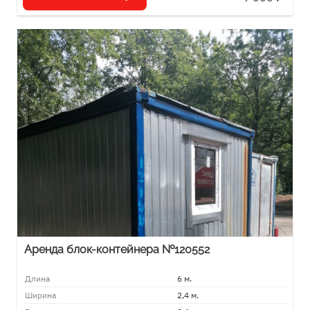
Аренда блок-контейнера №120552
Длина
6 м.
Ширина
2,4 м.