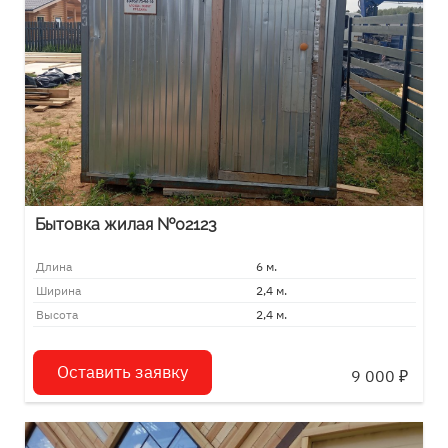
Бытовка жилая №02123
Длина
6 м.
Ширина
2,4 м.
Высота
2,4 м.
Оставить заявку
9 000
₽