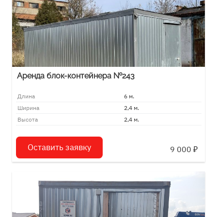
Аренда блок-контейнера №243
Длина
6 м.
Ширина
2,4 м.
Высота
2,4 м.
Оставить заявку
9 000
₽