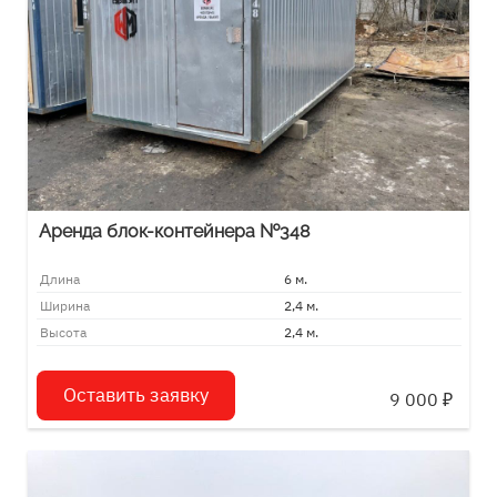
Аренда блок-контейнера №348
Длина
6 м.
Ширина
2,4 м.
Высота
2,4 м.
Оставить заявку
9 000
₽