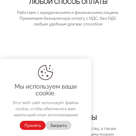
ЛЮБОЙ СПОСОБ ОПЛАТЫ
Работаем с юридическими и физическими лицами.
Принимаем безналичную оплату с НДС, без НДС
любым удобным для вас способом
Мы используем ваши
cookie.
Этот веб-сайт использует файлы
cookie, чтобы обеспечить вам
наилучший опыт использования
ДОСТУПНЫЕ ЦЕНЫ
Принять
Закрыть
Благодаря собственному производству, а также
сотрудничеству с другими фабриками можем