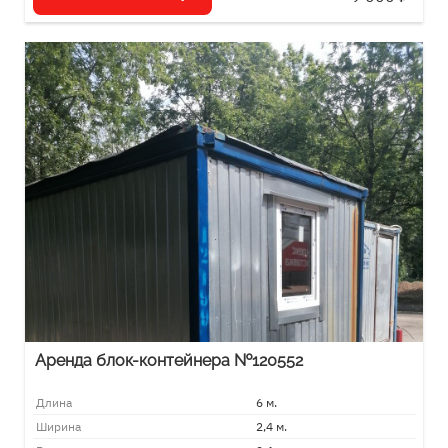
Аренда блок-контейнера №120552
Длина
6 м.
Ширина
2,4 м.