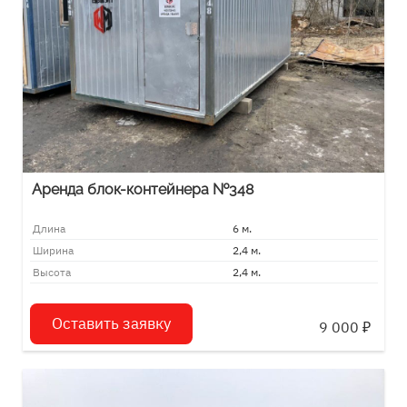
Аренда блок-контейнера №348
Длина
6 м.
Ширина
2,4 м.
Высота
2,4 м.
Оставить заявку
9 000
₽