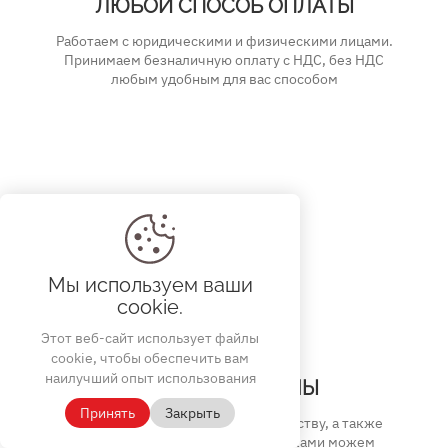
ЛЮБОЙ СПОСОБ ОПЛАТЫ
Работаем с юридическими и физическими лицами.
Принимаем безналичную оплату с НДС, без НДС
любым удобным для вас способом
Мы используем ваши
cookie.
Этот веб-сайт использует файлы
cookie, чтобы обеспечить вам
наилучший опыт использования
ДОСТУПНЫЕ ЦЕНЫ
Принять
Закрыть
Благодаря собственному производству, а также
сотрудничеству с другими фабриками можем