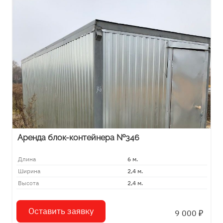
Аренда блок-контейнера №346
Длина
6 м.
Ширина
2,4 м.
Высота
2,4 м.
Оставить заявку
9 000
₽