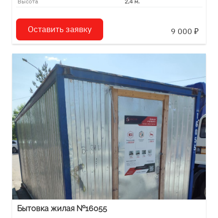
Высота
2,4 м.
Оставить заявку
9 000
₽
Бытовка жилая №16055