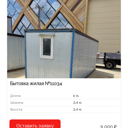
Бытовка жилая №11034
Длина
6 м.
Ширина
2,4 м.
Высота
2,4 м.
Оставить заявку
9 000
₽