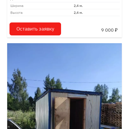
Ширина
2,4 м.
Высота
2,4 м.
Оставить заявку
9 000
₽