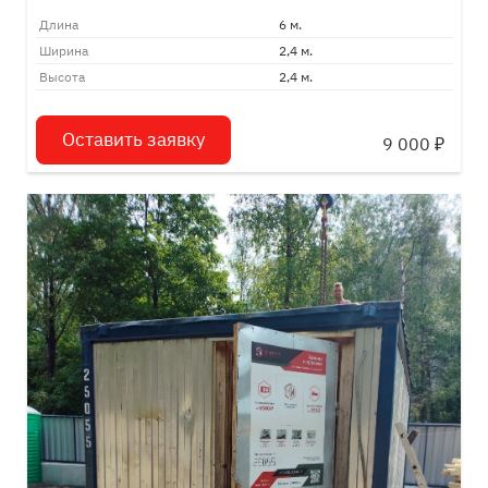
Длина
6 м.
Ширина
2,4 м.
Высота
2,4 м.
Оставить заявку
9 000
₽