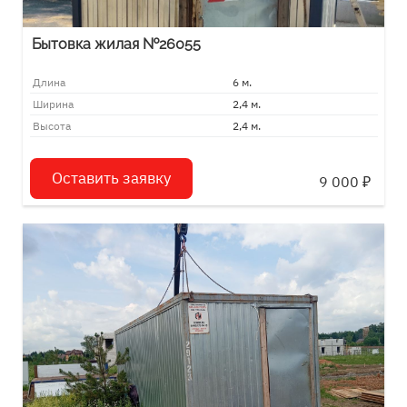
Бытовка жилая №26055
Длина
6 м.
Ширина
2,4 м.
Высота
2,4 м.
Оставить заявку
9 000
₽