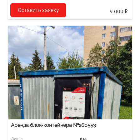
Оставить заявку
9 000
₽
Аренда блок-контейнера №260553
Длина
6 м.