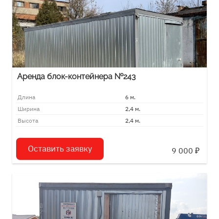
Аренда блок-контейнера №243
Длина
6 м.
Ширина
2,4 м.
Высота
2,4 м.
Оставить заявку
9 000
₽