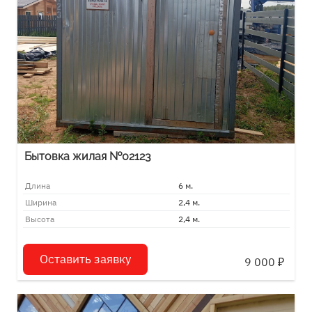
Бытовка жилая №02123
Длина
6 м.
Ширина
2,4 м.
Высота
2,4 м.
Оставить заявку
9 000
₽