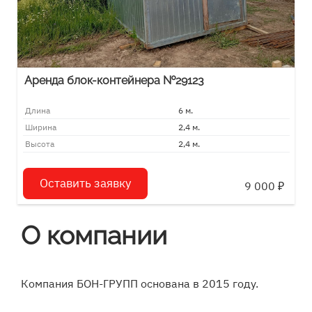
Аренда блок-контейнера №29123
Длина
6 м.
Ширина
2,4 м.
Высота
2,4 м.
Оставить заявку
9 000
₽
О компании
Компания БОН-ГРУПП основана в 2015 году.