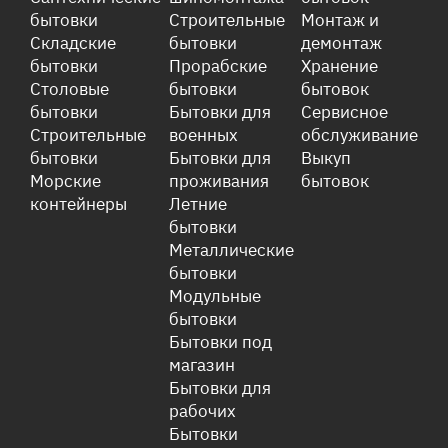
бытовки
Строительные
Монтаж и
Складские
бытовки
демонтаж
бытовки
Прорабские
Хранение
Столовые
бытовки
бытовок
бытовки
Бытовки для
Сервисное
Строительные
военных
обслуживание
бытовки
Бытовки для
Выкуп
Морские
проживания
бытовок
контейнеры
Летние
бытовки
Металлические
бытовки
Модульные
бытовки
Бытовки под
магазин
Бытовки для
рабочих
Бытовки