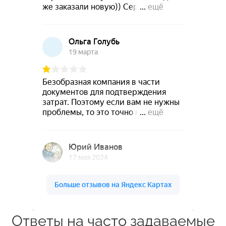
Ответы на часто задаваемые