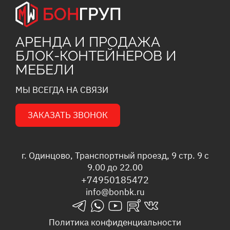
АРЕНДА И ПРОДАЖА
БЛОК-КОНТЕЙНЕРОВ И
МЕБЕЛИ
МЫ ВСЕГДА НА СВЯЗИ
ЗАКАЗАТЬ ЗВОНОК
г. Одинцово, Транспортный проезд, 9 стр. 9 с
9.00 до 22.00
+74950185472
info@bonbk.ru
telegrams_in
whatsapp_in
youtube_in
rutube_in
vk_in
Политика конфиденциальности