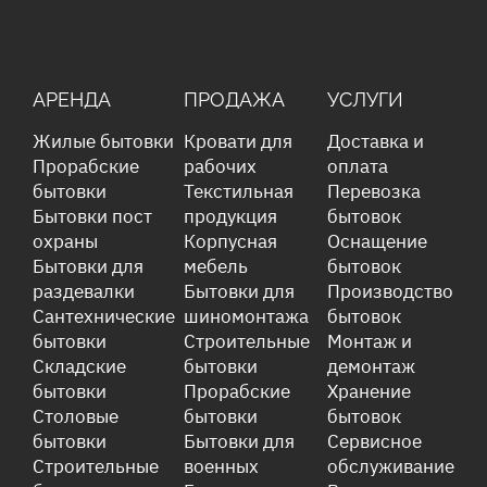
АРЕНДА
ПРОДАЖА
УСЛУГИ
Жилые бытовки
Кровати для
Доставка и
Прорабские
рабочих
оплата
бытовки
Текстильная
Перевозка
Бытовки пост
продукция
бытовок
охраны
Корпусная
Оснащение
Бытовки для
мебель
бытовок
раздевалки
Бытовки для
Производство
Сантехнические
шиномонтажа
бытовок
бытовки
Строительные
Монтаж и
Складские
бытовки
демонтаж
бытовки
Прорабские
Хранение
Столовые
бытовки
бытовок
бытовки
Бытовки для
Сервисное
Строительные
военных
обслуживание