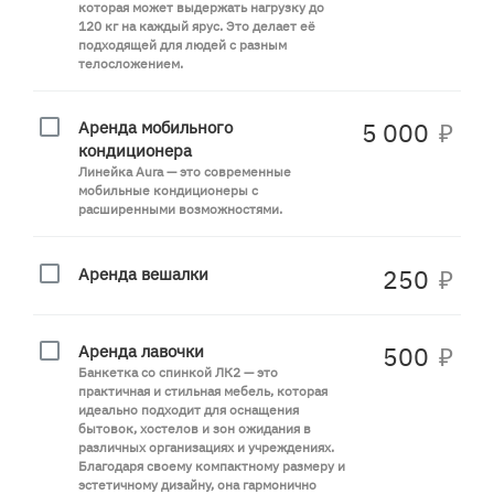
которая может выдержать нагрузку до
120 кг на каждый ярус. Это делает её
подходящей для людей с разным
телосложением.
Аренда мобильного
5 000
₽
кондиционера
Линейка Aura — это современные
мобильные кондиционеры с
расширенными возможностями.
Аренда вешалки
250
₽
Аренда лавочки
500
₽
Банкетка со спинкой ЛК2 — это
практичная и стильная мебель, которая
идеально подходит для оснащения
бытовок, хостелов и зон ожидания в
различных организациях и учреждениях.
Благодаря своему компактному размеру и
эстетичному дизайну, она гармонично