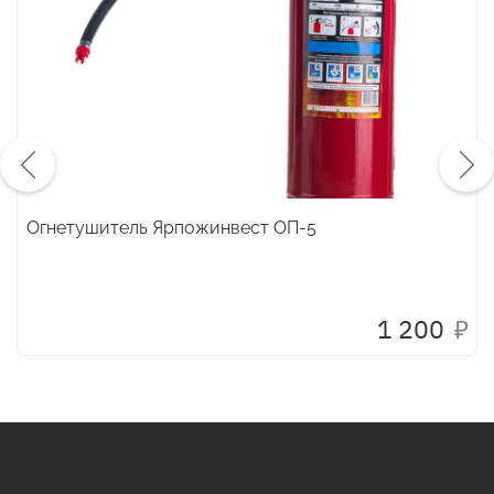
Огнетушитель Ярпожинвест ОП-5
1 200
₽