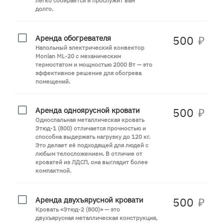
легко собирается и прослужит вам
долго.
Аренда обогревателя
500
₽
Напольный электрический конвектор
Monlan ML-20 с механическим
термостатом и мощностью 2000 Вт — это
эффективное решение для обогрева
помещений.
Аренда одноярусной кровати
500
₽
Односпальная металлическая кровать
Этюд-1 (800) отличается прочностью и
способна выдержать нагрузку до 120 кг.
Это делает её подходящей для людей с
любым телосложением. В отличие от
кроватей из ЛДСП, она выглядит более
компактной.
Аренда двухъярусной кровати
500
₽
Кровать «Этюд-2 (800)» — это
двухъярусная металлическая конструкция,