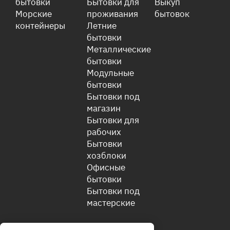
бытовки
Бытовки для
Выкуп
Морские
проживания
бытовок
контейнеры
Летние
бытовки
Металлические
бытовки
Модульные
бытовки
Бытовки под
магазин
Бытовки для
рабочих
Бытовки
хозблоки
Офисные
бытовки
Бытовки под
мастерские
КОМПАНИЯ