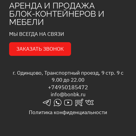
АРЕНДА И ПРОДАЖА
БЛОК-КОНТЕЙНЕРОВ И
МЕБЕЛИ
МЫ ВСЕГДА НА СВЯЗИ
ЗАКАЗАТЬ ЗВОНОК
г. Одинцово, Транспортный проезд, 9 стр. 9 с
9.00 до 22.00
+74950185472
info@bonbk.ru
telegrams_in
whatsapp_in
youtube_in
rutube_in
vk_in
Политика конфиденциальности