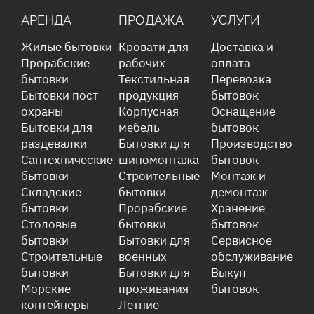
АРЕНДА
ПРОДАЖА
УСЛУГИ
Жилые бытовки
Кровати для
Доставка и
Прорабские
рабочих
оплата
бытовки
Текстильная
Перевозка
Бытовки пост
продукция
бытовок
охраны
Корпусная
Оснащение
Бытовки для
мебель
бытовок
раздевалки
Бытовки для
Производство
Сантехнические
шиномонтажа
бытовок
бытовки
Строительные
Монтаж и
Складские
бытовки
демонтаж
бытовки
Прорабские
Хранение
Столовые
бытовки
бытовок
бытовки
Бытовки для
Сервисное
Строительные
военных
обслуживание
бытовки
Бытовки для
Выкуп
Морские
проживания
бытовок
контейнеры
Летние