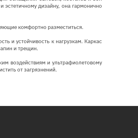
и эстетичному дизайну, она гармонично
оляющие комфортно разместиться.
сть и устойчивость к нагрузкам. Каркас
рапин и трещин.
ским воздействиям и ультрафиолетовому
истить от загрязнений.