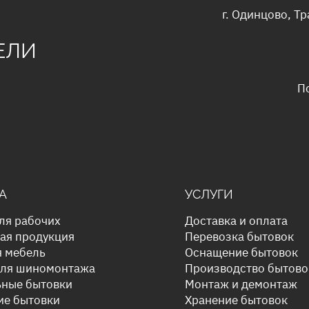
г. Одинцово, Тр
ЕЛИ
П
А
УСЛУГИ
ля рабочих
Доставка и оплата
ая продукция
Перевозка бытовок
я мебель
Оснащение бытовок
для шиномонтажа
Производство бытово
ьные бытовки
Монтаж и демонтаж
ие бытовки
Хранение бытовок