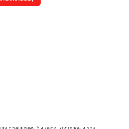
для оснащения бытовок, хостелов и зон