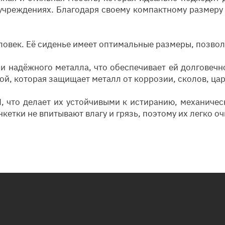
учреждениях. Благодаря своему компактному размеру 
еловек. Её сиденье имеет оптимальные размеры, позв
и надёжного металла, что обеспечивает ей долговечно
й, которая защищает металл от коррозии, сколов, ца
, что делает их устойчивыми к истиранию, механиче
етки не впитывают влагу и грязь, поэтому их легко оч