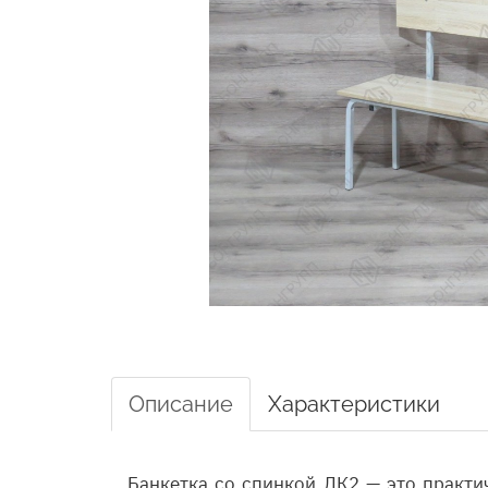
Описание
Характеристики
Банкетка со спинкой ЛК2 — это практи