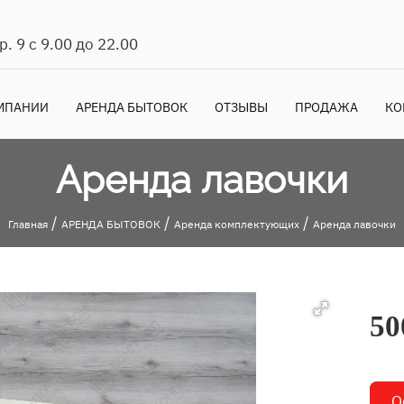
. 9 с 9.00 до 22.00
МПАНИИ
АРЕНДА БЫТОВОК
ОТЗЫВЫ
ПРОДАЖА
КО
Аренда лавочки
/
/
/
Главная
АРЕНДА БЫТОВОК
Аренда комплектующих
Аренда лавочки
50
О